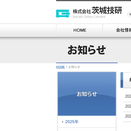
HOME
< お知らせ
20
20
20
2025年