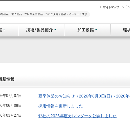
海外生産・電子部品・プレス金型部品・コネクタ端子部品・インサート成形
最新情報
26年07月07日
夏季休業のお知らせ（2026年8月9日(日)～2026年
26年06月08日
採用情報を更新しました
26年03月27日
弊社の2026年度カレンダーを公開しました